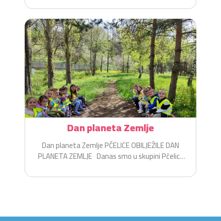
Dan planeta Zemlje
Dan planeta Zemlje PČELICE OBILJEŽILE DAN
PLANETA ZEMLJE Danas smo u skupini Pčelice
na zabavan i...