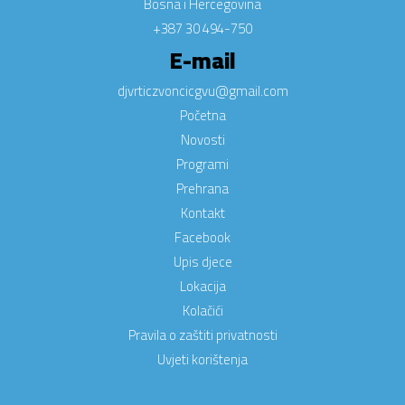
Bosna i Hercegovina
+387 30 494-750
E-mail
djvrticzvoncicgvu@gmail.com
Početna
Novosti
Programi
Prehrana
Kontakt
Facebook
Upis djece
Lokacija
Kolačići
Pravila o zaštiti privatnosti
Uvjeti korištenja