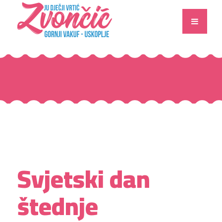
Svjetski dan
štednje