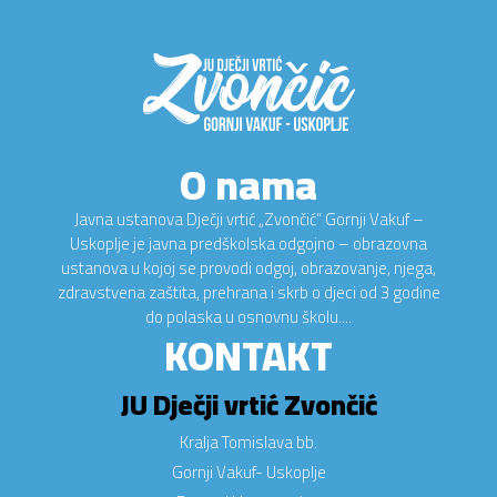
O nama
Javna ustanova Dječji vrtić „Zvončić“ Gornji Vakuf –
Uskoplje je javna predškolska odgojno – obrazovna
ustanova u kojoj se provodi odgoj, obrazovanje, njega,
zdravstvena zaštita, prehrana i skrb o djeci od 3 godine
do polaska u osnovnu školu....
KONTAKT
JU Dječji vrtić Zvončić
Kralja Tomislava bb.
Gornji Vakuf- Uskoplje