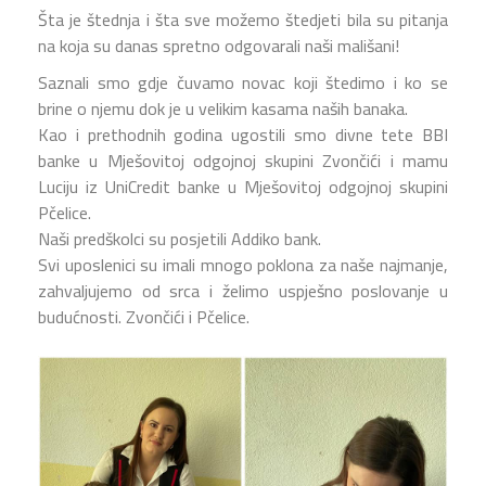
Šta je štednja i šta sve možemo štedjeti bila su pitanja
na koja su danas spretno odgovarali naši mališani!
Saznali smo gdje čuvamo novac koji štedimo i ko se
brine o njemu dok je u velikim kasama naših banaka.
Kao i prethodnih godina ugostili smo divne tete BBI
banke u Mješovitoj odgojnoj skupini Zvončići i mamu
Luciju iz UniCredit banke u Mješovitoj odgojnoj skupini
Pčelice.
Naši predškolci su posjetili Addiko bank.
Svi
uposlenici su imali mnogo poklona za naše najmanje,
zahvaljujemo od srca i želimo uspješno poslovanje u
budućnosti. Zvončići i Pčelice.