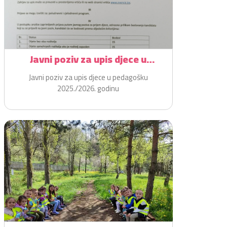
Javni poziv za upis djece u
pedagošku 2025./2026. godinu
Javni poziv za upis djece u pedagošku
2025./2026. godinu