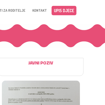
UPIS DJECE
TI ZA RODITELJE
KONTAKT
JAVNI POZIV