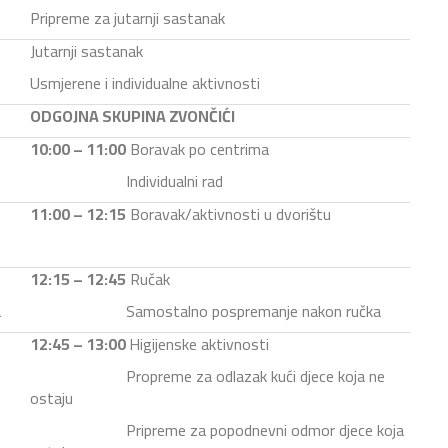
Pripreme za jutarnji sastanak
Jutarnji sastanak
Usmjerene i individualne aktivnosti
ODGOJNA SKUPINA ZVONČIĆI
10:00 – 11:00
Boravak po centrima
Individualni rad
11:00 – 12:15
Boravak/aktivnosti u dvorištu
12:15 – 12:45
Ručak
a
Samostalno pospremanje nakon ručka
12:45 – 13:00
Higijenske aktivnosti
u
Propreme za odlazak kući djece koja ne
ostaju
Pripreme za popodnevni odmor djece koja