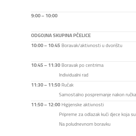
9:00 – 10:00
ODGOJNA SKUPINA PČELICE
10:00 – 10:45
Boravak/aktivnosti u dvorištu
10:45 – 11:30
Boravak po centrima
Individualni rad
11:30 – 11:50
Ručak
Samostalno pospremanje nakon ručk
11:50 – 12:00
Higijenske aktivnosti
Pripreme za odlazak kući djece koja s
Na poludnevnom boravku