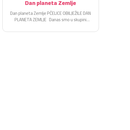
Dan planeta Zemlje
Dan planeta Zemlje PČELICE OBILJEŽILE DAN
PLANETA ZEMLJE Danas smo u skupini
Pčelice na zabavan i...