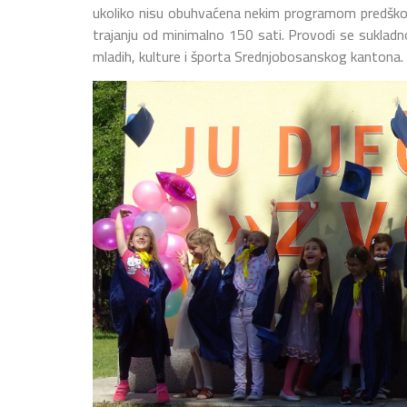
ukoliko nisu obuhvaćena nekim programom predškol
trajanju od minimalno 150 sati. Provodi se sukla
mladih, kulture i športa Srednjobosanskog kantona.