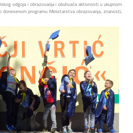
skog odgoja i obrazovanja i obuhvaća aktivnosti u ukupnom
dno donesenom programu Ministarstva obrazovanja, znanosti,