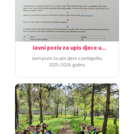
Javni poziv za upis djece u
pedagošku 2025./2026. godinu
Javni poziv za upis djece u pedagošku
2025./2026. godinu