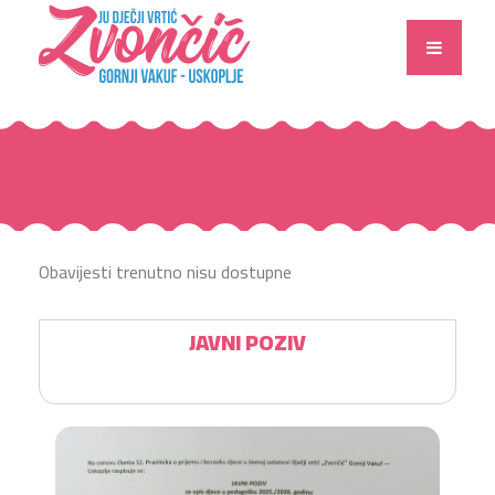
Obavijesti trenutno nisu dostupne
JAVNI POZIV