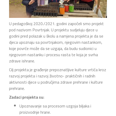
U pedagoškoj 2020./2021. godini započeli smo projekt
pod nazivom Povrtnjak. U projektu sudjeluju djece u
godini pred polazak u školu a namjena projekta je da se
djeca upoznaju sa povrtnjakom, njegovim nastankom,
koje povrće može da se uzgaja, da budu sudionici u
njegovom nastanku i procesu rasta te koja je svrha
zdrave ishrane.
Cilj projekta je građenje prepoznatljive kulture vrtića kroz
razvoj projekta i razvoj životno- praktičnih i radnih
aktivnosti djece u područjima zdrave prehrane i kulture
prehrane.
Zadaci projekta su:
Upoznavanje sa procesom uzgoja biljaka i
proizvodnje hrane.