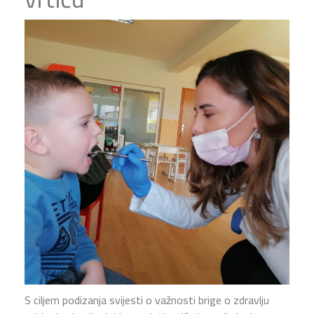
S ciljem podizanja svijesti o važnosti brige o zdravlju