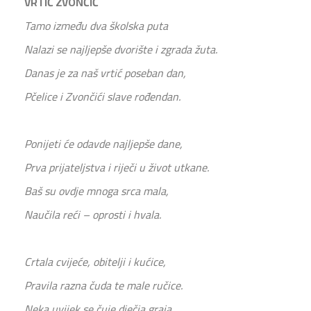
VRTIĆ ZVONČIĆ
Tamo između dva školska puta
Nalazi se najljepše dvorište i zgrada žuta.
Danas je za naš vrtić poseban dan,
Pčelice i Zvončići slave rođendan.
Ponijeti će odavde najljepše dane,
Prva prijateljstva i riječi u život utkane.
Baš su ovdje mnoga srca mala,
Naučila reći – oprosti i hvala.
Crtala cvijeće, obitelji i kućice,
Pravila razna čuda te male ručice.
Neka uvijek se čuje dječja graja,