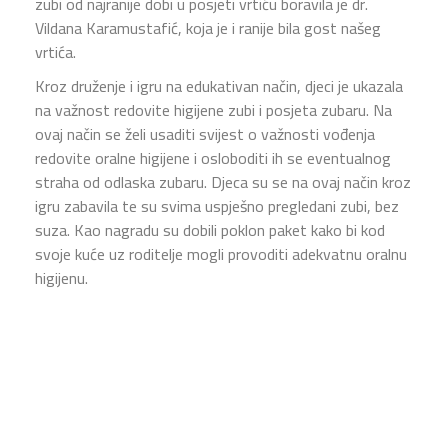
zubi od najranije dobi u posjeti vrtiću boravila je dr.
Vildana Karamustafić, koja je i ranije bila gost našeg
vrtića.
Kroz druženje i igru na edukativan način, djeci je ukazala
na važnost redovite higijene zubi i posjeta zubaru. Na
ovaj način se želi usaditi svijest o važnosti vođenja
redovite oralne higijene i osloboditi ih se eventualnog
straha od odlaska zubaru. Djeca su se na ovaj način kroz
igru zabavila te su svima uspješno pregledani zubi, bez
suza. Kao nagradu su dobili poklon paket kako bi kod
svoje kuće uz roditelje mogli provoditi adekvatnu oralnu
higijenu.