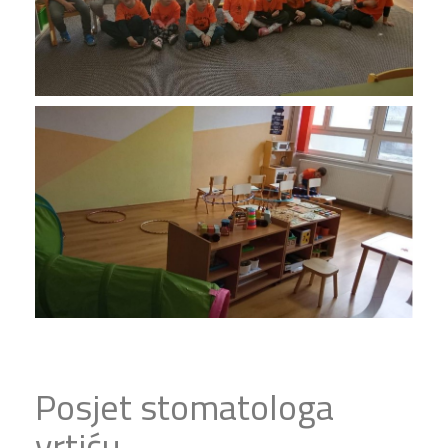
Posjet stomatologa
vrtiću