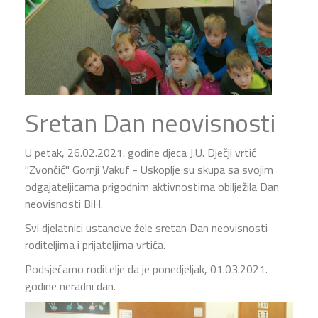
Sretan Dan neovisnosti
U petak, 26.02.2021. godine djeca J.U. Dječji vrtić
"Zvončić" Gornji Vakuf - Uskoplje su skupa sa svojim
odgajateljicama prigodnim aktivnostima obilježila Dan
neovisnosti BiH.
Svi djelatnici ustanove žele sretan Dan neovisnosti
roditeljima i prijateljima vrtića.
Podsjećamo roditelje da je ponedjeljak, 01.03.2021.
godine neradni dan.