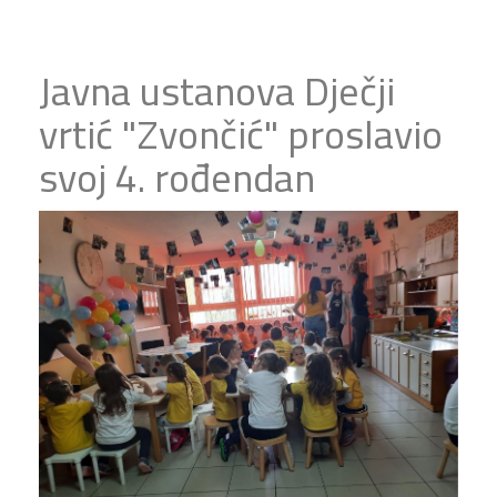
Javna ustanova Dječji
vrtić "Zvončić" proslavio
svoj 4. rođendan