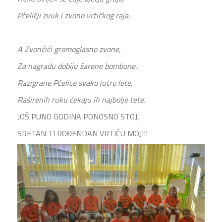
Pčeličji zvuk i zvono vrtičkog raja.
A Zvončići gromoglasno zvone,
Za nagradu dobiju šarene bombone.
Razigrane Pčelice svako jutro lete,
Raširenih ruku čekaju ih najbolje tete.
JOŠ PUNO GODINA PONOSNO STOJ,
SRETAN TI ROĐENDAN VRTIĆU MOJ!!!