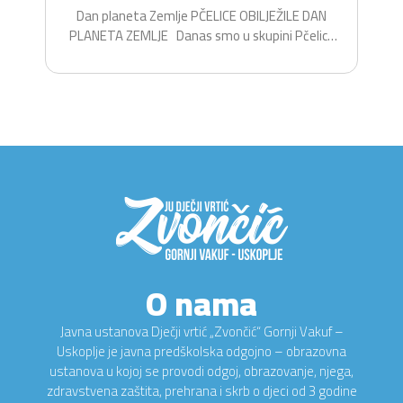
Dan planeta Zemlje PČELICE OBILJEŽILE DAN
PLANETA ZEMLJE Danas smo u skupini Pčelice
na zabavan i...
O nama
Javna ustanova Dječji vrtić „Zvončić“ Gornji Vakuf –
Uskoplje je javna predškolska odgojno – obrazovna
ustanova u kojoj se provodi odgoj, obrazovanje, njega,
zdravstvena zaštita, prehrana i skrb o djeci od 3 godine